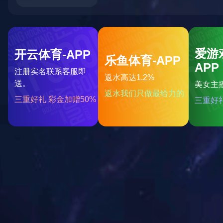
地 址：东莞市长安镇金铭国际模具
城展厅3B栋-2001
电 话：0769-81153535
传 真：0769-81153536
联系人：伍小姐 13827296260
邮 箱: xiangyajixie@126.com
网 址: yh88335.com